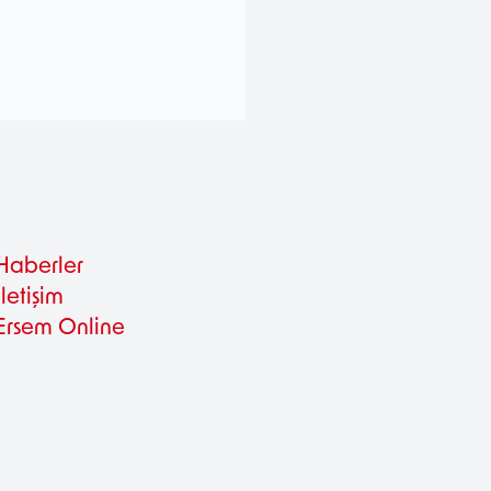
Haberler
İletişim
Ersem Online