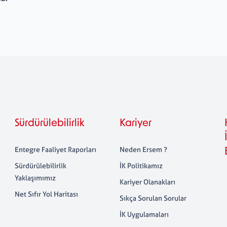
Sürdürülebilirlik
Kariyer
Entegre Faaliyet Raporları
Neden Ersem ?
Sürdürülebilirlik
İK Politikamız
Yaklaşımımız
Kariyer Olanakları
Net Sıfır Yol Haritası
Sıkça Sorulan Sorular
İK Uygulamaları